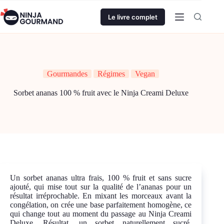
Passer
au
Le livre complet
contenu
Gourmandes
Régimes
Vegan
Sorbet ananas 100 % fruit avec le Ninja Creami Deluxe
Un sorbet ananas ultra frais, 100 % fruit et sans sucre
ajouté, qui mise tout sur la qualité de l’ananas pour un
résultat irréprochable. En mixant les morceaux avant la
congélation, on crée une base parfaitement homogène, ce
qui change tout au moment du passage au Ninja Creami
Deluxe. Résultat, un sorbet naturellement sucré,