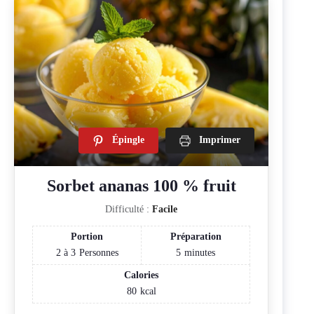
Épingle
Imprimer
Sorbet ananas 100 % fruit
Difficulté :
Facile
Portion
Préparation
2 à 3
Personnes
5
minutes
Calories
80
kcal