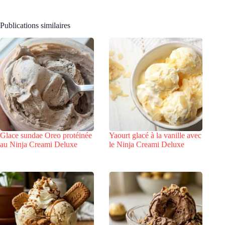
Publications similaires
Glace sundae Oreo protéinée
Yaourt glacé à la vanille avec
au Ninja Creami Deluxe
le Ninja Creami Deluxe