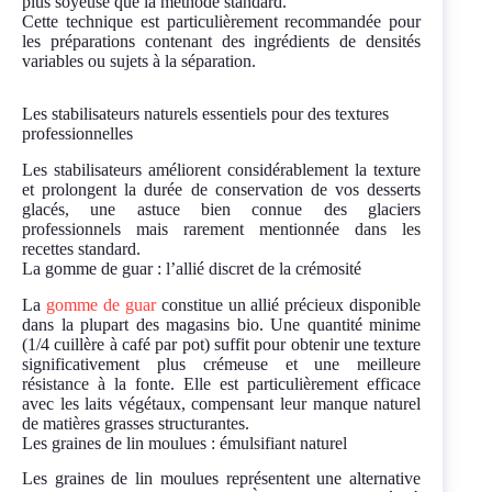
plus soyeuse que la méthode standard.
Cette technique est particulièrement recommandée pour
les préparations contenant des ingrédients de densités
variables ou sujets à la séparation.
Les stabilisateurs naturels essentiels pour des textures
professionnelles
Les stabilisateurs améliorent considérablement la texture
et prolongent la durée de conservation de vos desserts
glacés, une astuce bien connue des glaciers
professionnels mais rarement mentionnée dans les
recettes standard.
La gomme de guar : l’allié discret de la crémosité
La
gomme de guar
constitue un allié précieux disponible
dans la plupart des magasins bio. Une quantité minime
(1/4 cuillère à café par pot) suffit pour obtenir une texture
significativement plus crémeuse et une meilleure
résistance à la fonte. Elle est particulièrement efficace
avec les laits végétaux, compensant leur manque naturel
de matières grasses structurantes.
Les graines de lin moulues : émulsifiant naturel
Les graines de lin moulues représentent une alternative