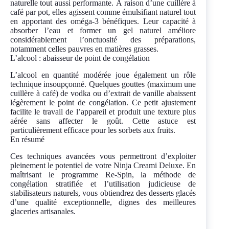
naturelle tout aussi performante. À raison d’une cuillère à
café par pot, elles agissent comme émulsifiant naturel tout
en apportant des oméga-3 bénéfiques. Leur capacité à
absorber l’eau et former un gel naturel améliore
considérablement l’onctuosité des préparations,
notamment celles pauvres en matières grasses.
L’alcool : abaisseur de point de congélation
L’alcool en quantité modérée joue également un rôle
technique insoupçonné. Quelques gouttes (maximum une
cuillère à café) de vodka ou d’extrait de vanille abaissent
légèrement le point de congélation. Ce petit ajustement
facilite le travail de l’appareil et produit une texture plus
aérée sans affecter le goût. Cette astuce est
particulièrement efficace pour les sorbets aux fruits.
En résumé
Ces techniques avancées vous permettront d’exploiter
pleinement le potentiel de votre Ninja Creami Deluxe. En
maîtrisant le programme Re-Spin, la méthode de
congélation stratifiée et l’utilisation judicieuse de
stabilisateurs naturels, vous obtiendrez des desserts glacés
d’une qualité exceptionnelle, dignes des meilleures
glaceries artisanales.