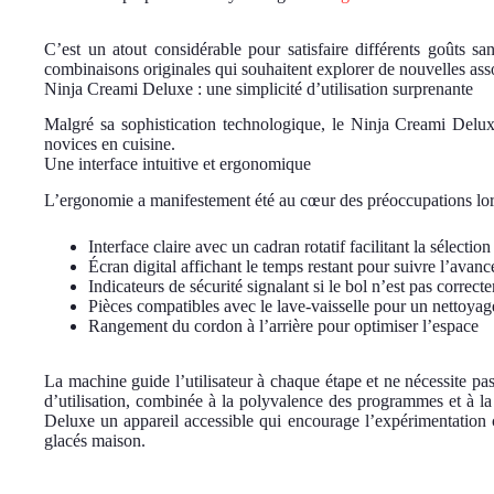
C’est un atout considérable pour satisfaire différents goûts sa
combinaisons originales qui souhaitent explorer de nouvelles ass
Ninja Creami Deluxe : une simplicité d’utilisation surprenante
Malgré sa sophistication technologique, le Ninja Creami Delux
novices en cuisine.
Une interface intuitive et ergonomique
L’ergonomie a manifestement été au cœur des préoccupations lors 
Interface claire avec un cadran rotatif facilitant la sélect
Écran digital affichant le temps restant pour suivre l’avan
Indicateurs de sécurité signalant si le bol n’est pas correc
Pièces compatibles avec le lave-vaisselle pour un nettoyage
Rangement du cordon à l’arrière pour optimiser l’espace
La machine guide l’utilisateur à chaque étape et ne nécessite pas
d’utilisation, combinée à la polyvalence des programmes et à la
Deluxe un appareil accessible qui encourage l’expérimentation cu
glacés maison.