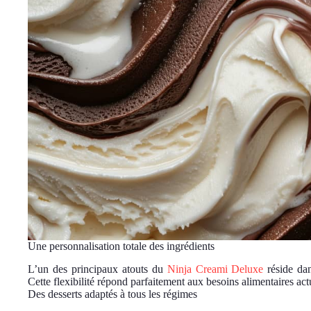
Une personnalisation totale des ingrédients
L’un des principaux atouts du
Ninja Creami Deluxe
réside dans
Cette flexibilité répond parfaitement aux besoins alimentaires actu
Des desserts adaptés à tous les régimes