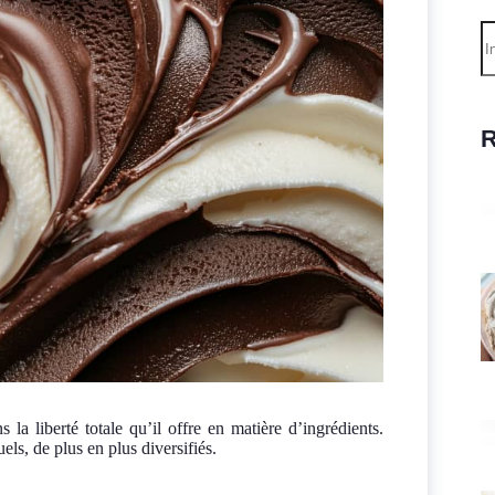
R
R
 la liberté totale qu’il offre en matière d’ingrédients.
els, de plus en plus diversifiés.