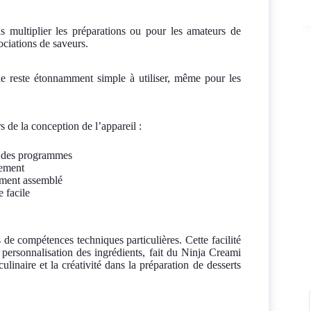
ns multiplier les préparations ou pour les amateurs de
ociations de saveurs.
e reste étonnamment simple à utiliser, même pour les
de la conception de l’appareil :
ion des programmes
cement
tement assemblé
 facile
 de compétences techniques particulières. Cette facilité
 personnalisation des ingrédients, fait du Ninja Creami
linaire et la créativité dans la préparation de desserts