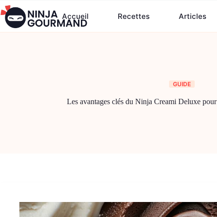
Passer
au
Accueil
Recettes
Articles
contenu
GUIDE
Les avantages clés du Ninja Creami Deluxe pour 