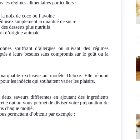
 les régimes alimentaires particuliers :
 la noix de coco ou l’avoine
éduisez simplement la quantité de sucre
des desserts plus nutritifs
uit d’origine animale
rsonnes souffrant d’allergies ou suivant des régimes
aptés à leurs besoins sans compromis sur le goût ou la
remarquable exclusive au modèle Deluxe. Elle répond
ur les indécis qui souhaitent varier les plaisirs.
 deux saveurs différentes en ajoutant des ingrédients
 cette option vous permet de diviser votre préparation de
ans chaque moitié.
vous permettant d’obtenir par exemple :