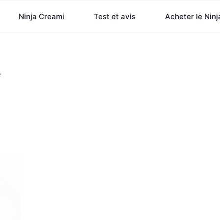
Ninja Creami
Test et avis
Acheter le Nin
é