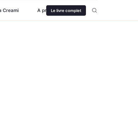
ja Creami
A propos
Le livre complet