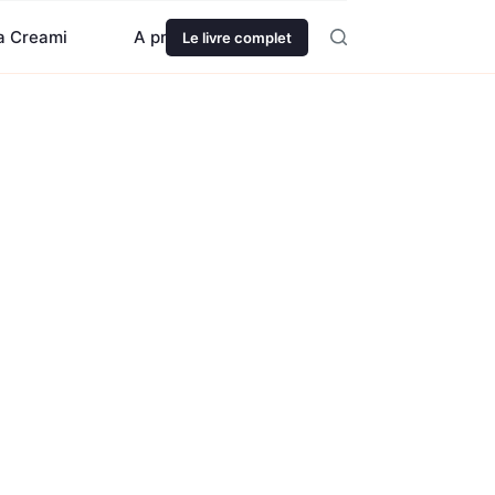
ja Creami
A propos
Le livre complet