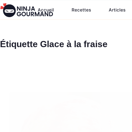
Passer
Accueil
Recettes
Articles
au
contenu
Étiquette
Glace à la fraise