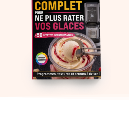
GLACE CAPPUCCINO MAISON AVEC LE…