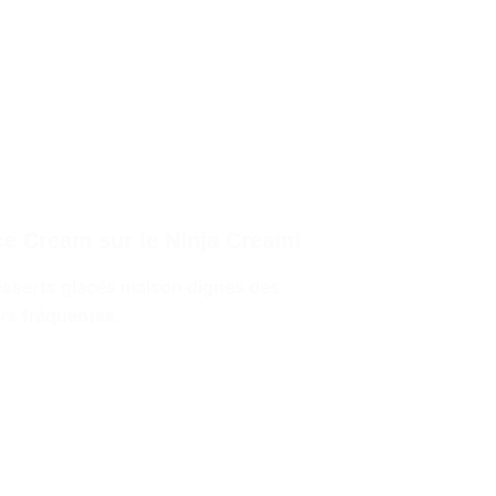
Ice Cream sur le Ninja Creami
desserts glacés maison dignes des
urs fréquentes.