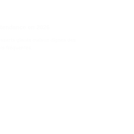
 tendance en 2026
desserts glacés maison dignes des
urs fréquentes.