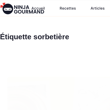
Passer
Accueil
Recettes
Articles
au
contenu
Étiquette
sorbetière