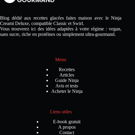
maison
avec
le
Blog dédié aux recettes glacées faites maison avec le Ninja
Ninja
Creami Deluxe, compatible Classic et Swirl.
Creami
Vous trouverez ici des idées adaptées à votre régime : vegan,
Deluxe
sans sucre, riche en protéines ou simplement ultra-gourmand.
Menu
Recettes
Articles
Guide Ninja
Avis et tests
Acheter le Ninja
Liens utiles
E-book gratuit
A propos
Contact