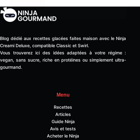
Lire la suite
Milkshake
Protéiné
Ninja
Creami
deluxe
Blog dédié aux recettes glacées faites maison avec le Ninja
Creami Deluxe, compatible Classic et Swirl.
Vous trouverez ici des idées adaptées à votre régime :
vegan, sans sucre, riche en protéines ou simplement ultra-
gourmand.
Menu
Recettes
Articles
Guide Ninja
Avis et tests
Acheter le Ninja