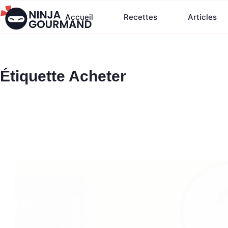
Passer
Accueil
Recettes
Articles
au
contenu
Étiquette
Acheter