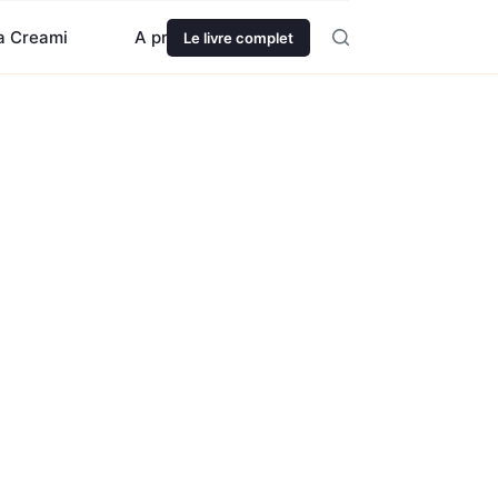
ja Creami
A propos
Le livre complet